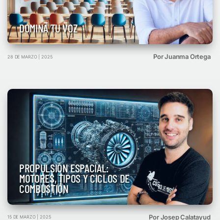
DOMINA TU VOZ
Por Juanma Ortega
28 DE MARZO | 2025
PROPULSIÓN ESPACIAL:
MOTORES, TIPOS Y CICLOS DE
COMBUSTIÓN
Por Josep Calatayud
15 DE MARZO | 2025