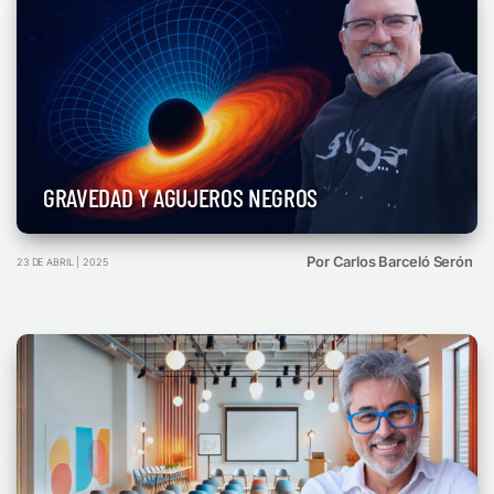
GRAVEDAD Y AGUJEROS NEGROS
Por Carlos Barceló Serón
23 DE ABRIL | 2025