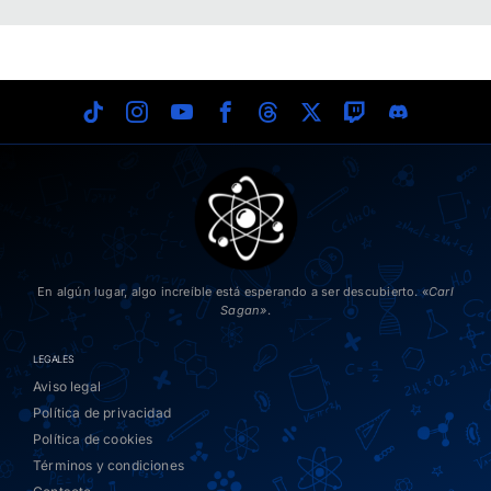
En algún lugar, algo increíble está esperando a ser descubierto. «
Carl
Sagan»
.
LEGALES
Aviso legal
Política de privacidad
Política de cookies
Términos y condiciones