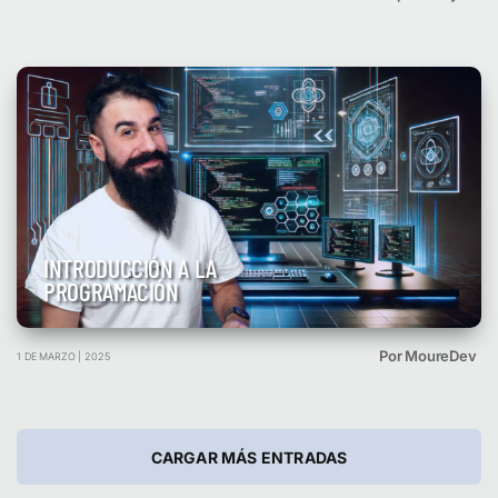
INTRODUCCIÓN A LA
PROGRAMACIÓN
Por MoureDev
1 DE MARZO | 2025
CARGAR MÁS ENTRADAS