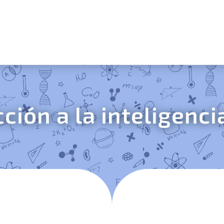
ción a la inteligencia