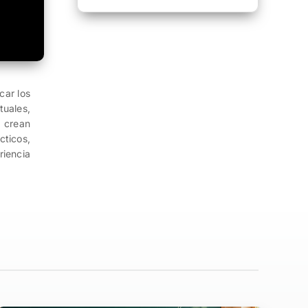
car los
tuales,
 crean
ticos,
riencia