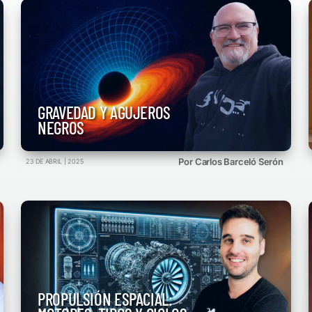
GRAVEDAD Y AGUJEROS
NEGROS
Por Carlos Barceló Serón
23 DE ABRIL | 2025
PROPULSIÓN ESPACIAL: