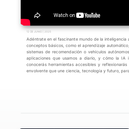
12 DE JUNIO | 2025
Adéntrate en el fascinante mundo de la inteligencia a
conceptos básicos, como el aprendizaje automático, 
sistemas de recomendación o vehículos autónomos
aplicaciones que usamos a diario, y cómo la IA i
conocerás herramientas accesibles y reflexionarás
envolvente que une ciencia, tecnología y futuro, par