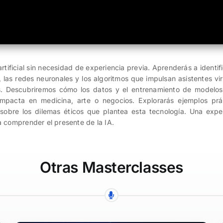
rtificial sin necesidad de experiencia previa. Aprenderás a identifi
las redes neuronales y los algoritmos que impulsan asistentes vir
. Descubriremos cómo los datos y el entrenamiento de modelos
mpacta en medicina, arte o negocios. Explorarás ejemplos prác
 sobre los dilemas éticos que plantea esta tecnología. Una expe
a comprender el presente de la IA.
Otras Masterclasses