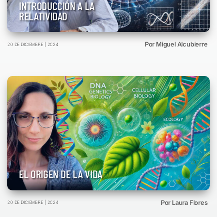
INTRODUCCIÓN A LA
RELATIVIDAD
Por Miguel Alcubierre
20 DE DICIEMBRE | 2024
EL ORIGEN DE LA VIDA
Por Laura Flores
20 DE DICIEMBRE | 2024