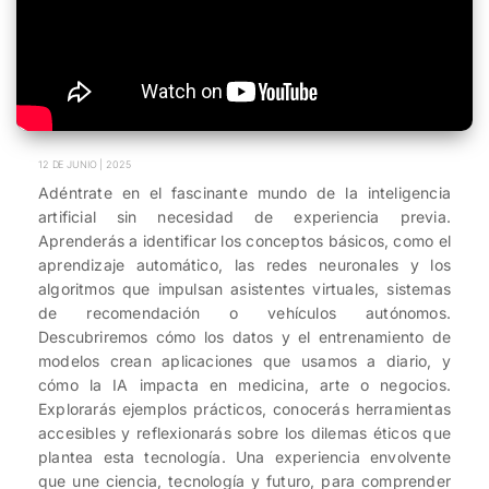
12 DE JUNIO | 2025
Adéntrate en el fascinante mundo de la inteligencia
artificial sin necesidad de experiencia previa.
Aprenderás a identificar los conceptos básicos, como el
aprendizaje automático, las redes neuronales y los
algoritmos que impulsan asistentes virtuales, sistemas
de recomendación o vehículos autónomos.
Descubriremos cómo los datos y el entrenamiento de
modelos crean aplicaciones que usamos a diario, y
cómo la IA impacta en medicina, arte o negocios.
Explorarás ejemplos prácticos, conocerás herramientas
accesibles y reflexionarás sobre los dilemas éticos que
plantea esta tecnología. Una experiencia envolvente
que une ciencia, tecnología y futuro, para comprender