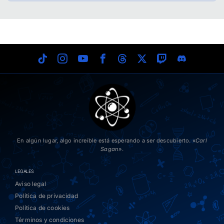
En algún lugar, algo increíble está esperando a ser descubierto. «
Carl
Sagan»
.
LEGALES
Aviso legal
Política de privacidad
Política de cookies
Términos y condiciones