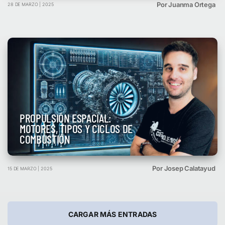
Por Juanma Ortega
28 DE MARZO | 2025
PROPULSIÓN ESPACIAL:
MOTORES, TIPOS Y CICLOS DE
COMBUSTIÓN
Por Josep Calatayud
15 DE MARZO | 2025
CARGAR MÁS ENTRADAS