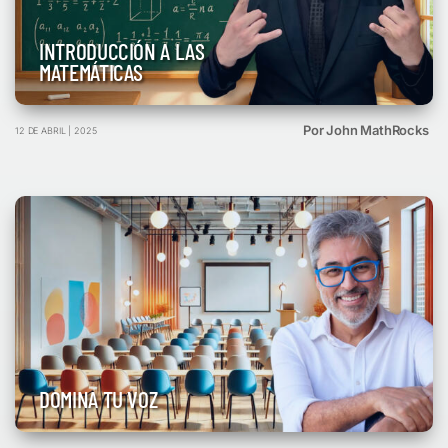
INTRODUCCIÓN A LAS
MATEMÁTICAS
Por John MathRocks
12 DE ABRIL | 2025
DOMINA TU VOZ