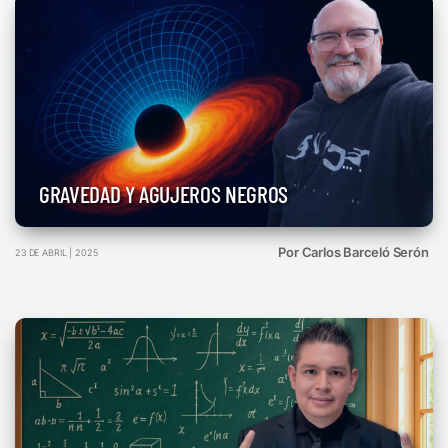
GRAVEDAD Y AGUJEROS NEGROS
Por Carlos Barceló Serón
23 DE ABRIL | 2025